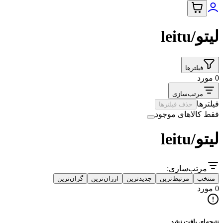
لیتو/leitu
فیلترها
0 مورد
مرتب‌سازی
فیلترها
حذف فیلترها
فقط کالاهای موجود
لیتو/leitu
مرتب‌سازی:
منتخب
مرتبط‌ترین
جدیدترین
ارزان‌ترین
گران‌ترین
0 مورد
نتیجه‌ای یافت نشد