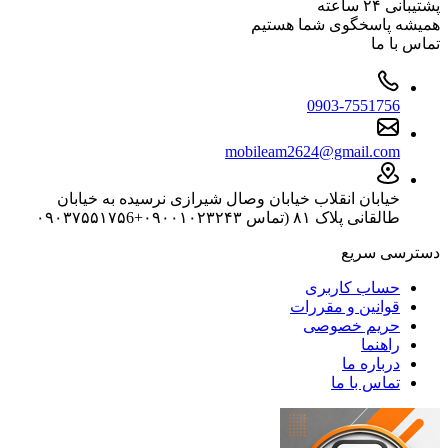
پشتیبانی ۲۴ ساعته
همیشه پاسخگوی شما هستیم
تماس با ما
0903-7551756
mobileam2624@gmail.com
خیابان انقلاب خیابان وصال شیرازی نرسیده به خیابان
طالقانی پلاک ۸۱ (تماس ۰۹۰۰۱۰۲۳۲۴۳+۰۹۰۳۷۵۵۱۷۵6
دسترسی سریع
حساب کاربری
قوانین و مقررات
حریم خصوصی
راهنما
درباره ما
تماس با ما