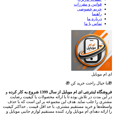
قوانین و مقررات
حریم خصوصی
راهنما
درباره ما
تماس با ما
ای ام موبایل
🎁با خیال راحت خرید کن 🎁
فروشگاه اینترنتی ای ام موبایل از سال 1399 شروع به کار کرده
و
در این مدت در تلاش بوده تا با ارائه محصولات با کیفیت رضایت
مشتری را جلب نماید. هدف این مجموعه بر این است که با حذف
واسطه‌ها و خرید مستقیم مشتری، با حد اقل قیمت , حداکثر کیفیت
را ارائه دهدای ام موبایل وارد کننده مستقیم لوازم جانبی موبایل و