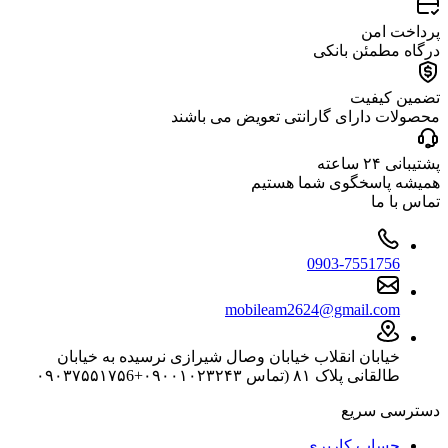
پرداخت امن
درگاه مطمئن بانکی
تضمین کیفیت
محصولات دارای گارانتی تعویض می باشند
پشتیبانی ۲۴ ساعته
همیشه پاسخگوی شما هستیم
تماس با ما
0903-7551756
mobileam2624@gmail.com
خیابان انقلاب خیابان وصال شیرازی نرسیده به خیابان
طالقانی پلاک ۸۱ (تماس ۰۹۰۰۱۰۲۳۲۴۳+۰۹۰۳۷۵۵۱۷۵6
دسترسی سریع
حساب کاربری