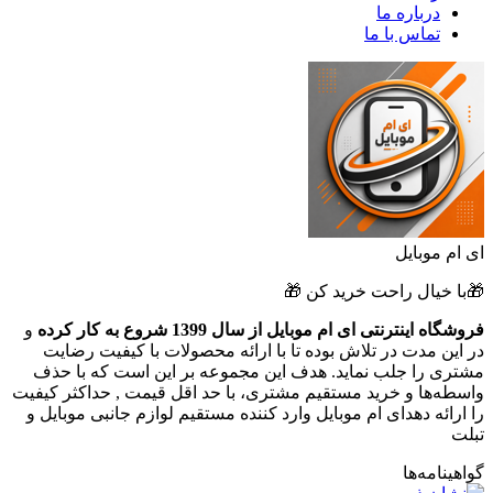
درباره ما
تماس با ما
ای ام موبایل
🎁با خیال راحت خرید کن 🎁
فروشگاه اینترنتی ای ام موبایل از سال 1399 شروع به کار کرده
و
در این مدت در تلاش بوده تا با ارائه محصولات با کیفیت رضایت
مشتری را جلب نماید. هدف این مجموعه بر این است که با حذف
واسطه‌ها و خرید مستقیم مشتری، با حد اقل قیمت , حداکثر کیفیت
را ارائه دهدای ام موبایل وارد کننده مستقیم لوازم جانبی موبایل و
تبلت
گواهینامه‌ها