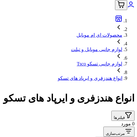
محصولات ای ام موبایل
لوازم جانبی موبایل و تبلت
لوازم جانبی تسکو Tsco
انواع هندزفری و ایرپاد های تسکو
انواع هندزفری و ایرپاد های تسکو
فیلترها
0 مورد
مرتب‌سازی