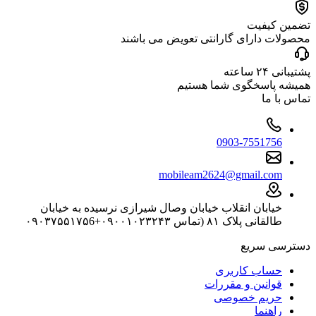
تضمین کیفیت
محصولات دارای گارانتی تعویض می باشند
پشتیبانی ۲۴ ساعته
همیشه پاسخگوی شما هستیم
تماس با ما
0903-7551756
mobileam2624@gmail.com
خیابان انقلاب خیابان وصال شیرازی نرسیده به خیابان
طالقانی پلاک ۸۱ (تماس ۰۹۰۰۱۰۲۳۲۴۳+۰۹۰۳۷۵۵۱۷۵6
دسترسی سریع
حساب کاربری
قوانین و مقررات
حریم خصوصی
راهنما