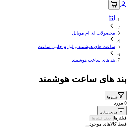
محصولات ای ام موبایل
ساعت های هوشمند و لوازم جانبی ساعت
بند های ساعت هوشمند
بند های ساعت هوشمند
فیلترها
0 مورد
مرتب‌سازی
فیلترها
حذف فیلترها
فقط کالاهای موجود