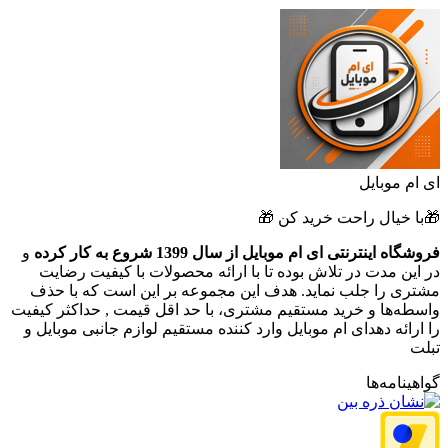
ای ام موبایل
🎁با خیال راحت خرید کن 🎁
فروشگاه اینترنتی ای ام موبایل از سال 1399 شروع به کار کرده
و
در این مدت در تلاش بوده تا با ارائه محصولات با کیفیت رضایت
مشتری را جلب نماید. هدف این مجموعه بر این است که با حذف
واسطه‌ها و خرید مستقیم مشتری، با حد اقل قیمت , حداکثر کیفیت
را ارائه دهدای ام موبایل وارد کننده مستقیم لوازم جانبی موبایل و
تبلت
گواهینامه‌ها